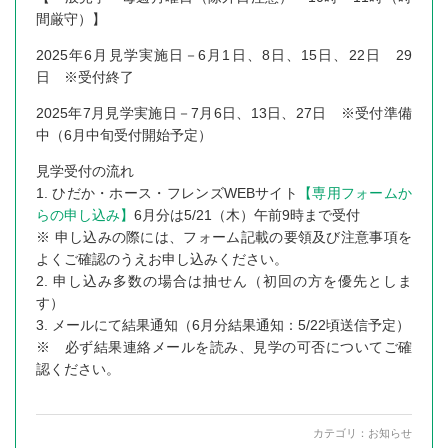
間厳守）】
2025年6月見学実施日－6月1日、8日、15日、22日 29
日 ※受付終了
2025年7月見学実施日－7月6日、13日、27日 ※受付準備
中（6月中旬受付開始予定）
見学受付の流れ
1. ひだか・ホース・フレンズWEBサイト
【専用フォームか
らの申し込み】
6月分は5/21（木）午前9時まで受付
※ 申し込みの際には、フォーム記載の要領及び注意事項を
よくご確認のうえお申し込みください。
2. 申し込み多数の場合は抽せん（初回の方を優先としま
す）
3. メールにて結果通知（6月分結果通知：5/22頃送信予定）
※ 必ず結果連絡メールを読み、見学の可否についてご確
認ください。
カテゴリ：
お知らせ