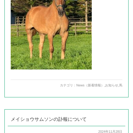
カテゴリ：
News（新着情報）
,
お知らせ
,
馬
メイショウサムソンの訃報について
2024年11月28日