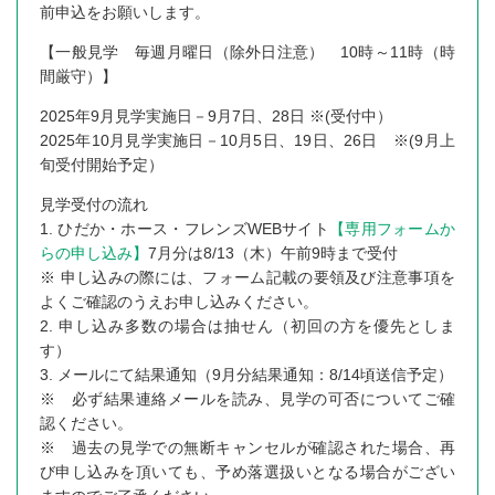
前申込をお願いします。
【一般見学 毎週月曜日（除外日注意） 10時～11時（時
間厳守）】
2025年9月見学実施日－9月7日、28日 ※(受付中）
2025年10月見学実施日－10月5日、19日、26日 ※(9月上
旬受付開始予定）
見学受付の流れ
1. ひだか・ホース・フレンズWEBサイト
【専用フォームか
らの申し込み】
7月分は8/13（木）午前9時まで受付
※ 申し込みの際には、フォーム記載の要領及び注意事項を
よくご確認のうえお申し込みください。
2. 申し込み多数の場合は抽せん（初回の方を優先としま
す）
3. メールにて結果通知（9月分結果通知：8/14頃送信予定）
※ 必ず結果連絡メールを読み、見学の可否についてご確
認ください。
※ 過去の見学での無断キャンセルが確認された場合、再
び申し込みを頂いても、予め落選扱いとなる場合がござい