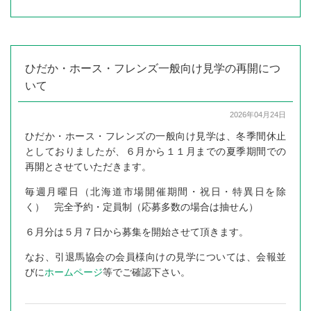
ひだか・ホース・フレンズ一般向け見学の再開につ
いて
2026年04月24日
ひだか・ホース・フレンズの一般向け見学は、冬季間休止
としておりましたが、６月から１１月までの夏季期間での
再開とさせていただきます。
毎週月曜日（北海道市場開催期間・祝日・特異日を除
く） 完全予約・定員制（応募多数の場合は抽せん）
６月分は５月７日から募集を開始させて頂きます。
なお、引退馬協会の会員様向けの見学については、会報並
びに
ホームページ
等でご確認下さい。