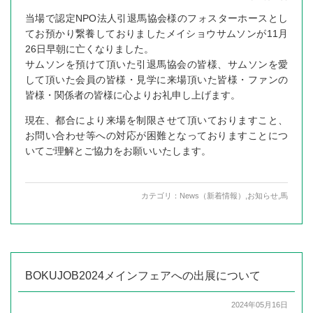
当場で認定NPO法人引退馬協会様のフォスターホースとし
てお預かり繋養しておりましたメイショウサムソンが11月
26日早朝に亡くなりました。
サムソンを預けて頂いた引退馬協会の皆様、サムソンを愛
して頂いた会員の皆様・見学に来場頂いた皆様・ファンの
皆様・関係者の皆様に心よりお礼申し上げます。
現在、都合により来場を制限させて頂いておりますこと、
お問い合わせ等への対応が困難となっておりますことにつ
いてご理解とご協力をお願いいたします。
カテゴリ：
News（新着情報）
,
お知らせ
,
馬
BOKUJOB2024メインフェアへの出展について
2024年05月16日