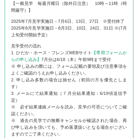
【一般見学 毎週月曜日（除外日注意） 10時～11時（時
間厳守）】
2025年7月見学実施日－7月6日、13日、27日 ※受付終了
2025年8月見学実施日－8月3日、10日、24日、31日 ※(7月
上旬受付開始予定）
見学受付の流れ
1. ひだか・ホース・フレンズWEBサイト
【専用フォームか
らの申し込み】
7月分は6/18（木）午前9時まで受付
※ 申し込みの際には、フォーム記載の要領及び注意事項を
よくご確認のうえお申し込みください。
2. 申し込み多数の場合は抽せん（初回の方を優先としま
す）
3. メールにて結果通知（７月分結果通知：6/19頃送信予
定）
※ 必ず結果連絡メールを読み、見学の可否についてご確
認ください。
※ 過去の見学での無断キャンセルが確認された場合、再
び申し込みを頂いても、予め落選扱いとなる場合がござい
ますのでご了承ください。