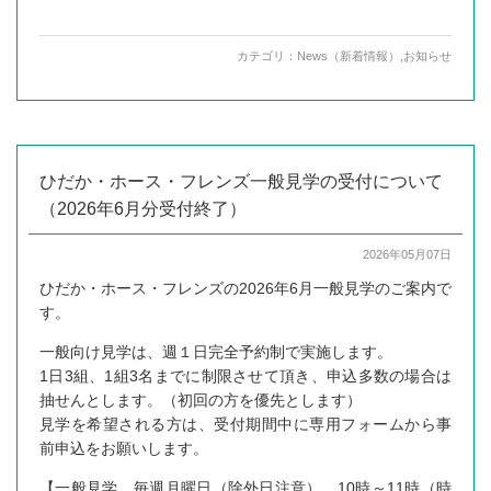
カテゴリ：
News（新着情報）
,
お知らせ
ひだか・ホース・フレンズ一般見学の受付について
（2026年6月分受付終了）
2026年05月07日
ひだか・ホース・フレンズの2026年6月一般見学のご案内で
す。
一般向け見学は、週１日完全予約制で実施します。
1日3組、1組3名までに制限させて頂き、申込多数の場合は
抽せんとします。（初回の方を優先とします）
見学を希望される方は、受付期間中に専用フォームから事
前申込をお願いします。
【一般見学 毎週月曜日（除外日注意） 10時～11時（時