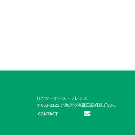
ひだか・ホース・フレンズ
〒059-2122 北海道沙流郡日高町緑町39-6
CONTACT