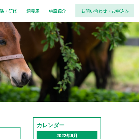
験・研修
飼養馬
施設紹介
お問い合わせ・お申込み
カレンダー
2022年9月