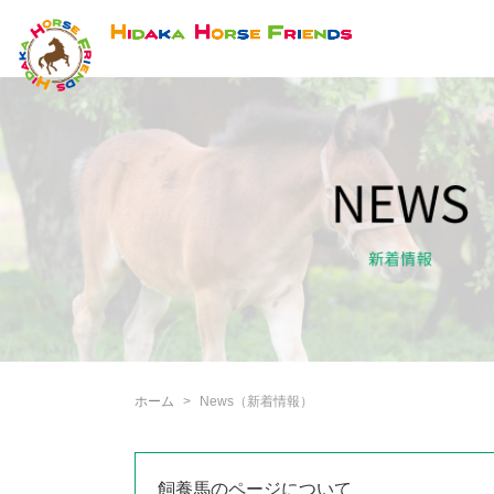
ホーム
News（新着情報）
飼養馬のページについて